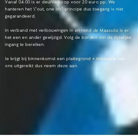
Vanaf 04.00 is er deurverkoop voor 20 euro pp. We
hanteren het \"out, one in\" principe dus toegang is niet
gegarandeerd.
In verband met verbouwingen in en rond de Maassilo is er
het een en ander gewijzigd. Volg de borden om de tijdelijke
ingang te bereiken.
Je krijgt bij binnenkomst een plattegrond + timetable van
ons uitgereikt dus neem deze aan.