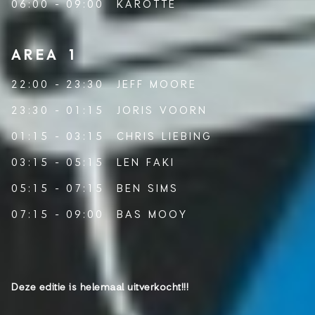
06:00 - 09:00
KAROTTE
AREA 1
22:00 - 23:30
JEFF MOORE
23:30 - 01:15
JORIS VOORN
01:15 - 03:15
CHRIS LIEBING
03:15 - 05:15
LEN FAKI
05:15 - 07:15
BEN SIMS
07:15 - 09:00
BAS MOOY
Deze editie is helemaal uitverkocht!!!