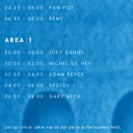
04:30 - 06:30
PAN-POT
06:30 - 08:00
REMY
AREA 1
22:00 - 00:00
JOEY DANIEL
00:00 - 02:00
MICHEL DE HEY
02:00 - 04:00
ADAM BEYER
04:00 - 06:00
SPEEDY J
06:00 - 08:00
GARY BECK
Let op: om er zeker van te zijn dat je echte kaarten hebt,