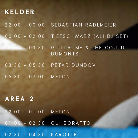
KELDER
22:00 - 00:00
SEBASTIAN RADLMEIER
00:00 - 02:00
TIEFSCHWARZ (ALI DJ SET)
02:00 - 03:30
GUILLAUME & THE COUTU
DUMONTS
03:30 - 05:30
PETAR DUNDOV
05:30 - 07:00
MELON
AREA 2
22:00 - 01:00
MELON
01:00 - 02:30
GUI BORATTO
02:30 - 04:30
KAROTTE